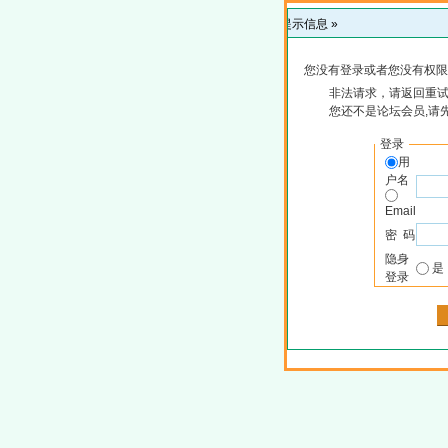
提示信息 »
您没有登录或者您没有权限
非法请求，请返回重试
您还不是论坛会员,请
登录
用
户名
Email
密 码
隐身
登录