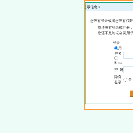
提示信息 »
您没有登录或者您没有权限
您还没有登录或注册，
您还不是论坛会员,请
登录
用
户名
Email
密 码
隐身
登录