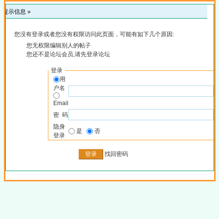
提示信息 »
您没有登录或者您没有权限访问此页面，可能有如下几个原因:
您无权限编辑别人的帖子
您还不是论坛会员,请先登录论坛
登录
用
户名
Email
密 码
隐身
是
否
登录
找回密码