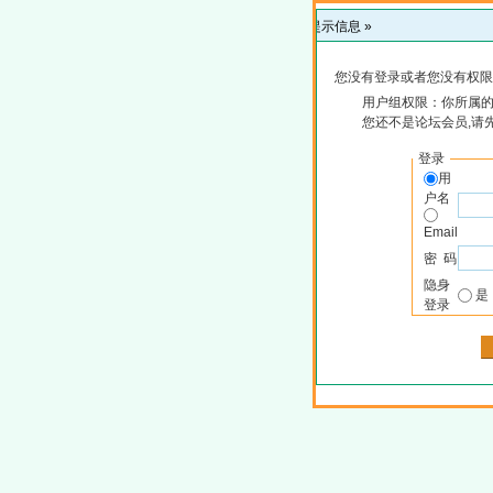
提示信息 »
您没有登录或者您没有权限
用户组权限：你所属的
您还不是论坛会员,请
登录
用
户名
Email
密 码
隐身
登录