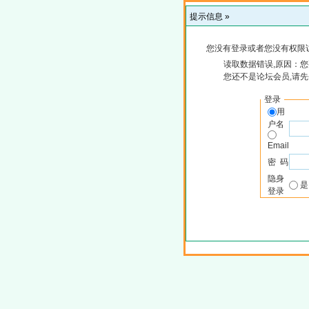
提示信息 »
您没有登录或者您没有权限
读取数据错误,原因：您
您还不是论坛会员,请
登录
用
户名
Email
密 码
隐身
登录