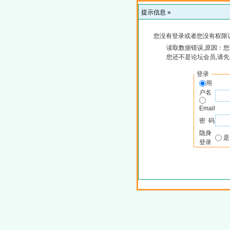
提示信息 »
您没有登录或者您没有权限
读取数据错误,原因：您
您还不是论坛会员,请
登录
用
户名
Email
密 码
隐身
登录