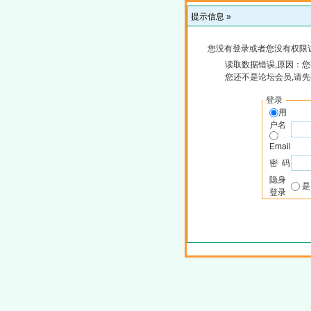
提示信息 »
您没有登录或者您没有权限
读取数据错误,原因：您
您还不是论坛会员,请
登录
用
户名
Email
密 码
隐身
登录