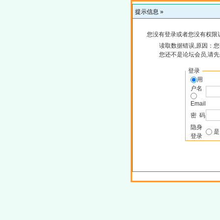
提示信息 »
您没有登录或者您没有权限
读取数据错误,原因：您
您还不是论坛会员,请
登录
用
户名
Email
密 码
隐身
登录