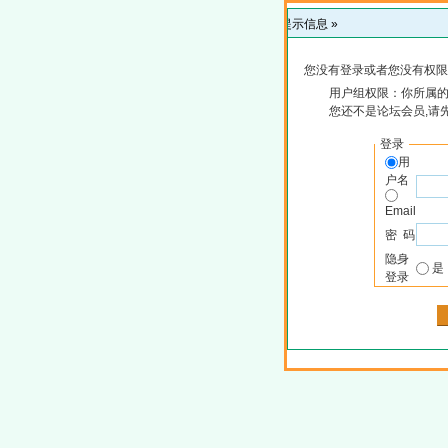
提示信息 »
您没有登录或者您没有权限
用户组权限：你所属
您还不是论坛会员,请
登录
用
户名
Email
密 码
隐身
登录