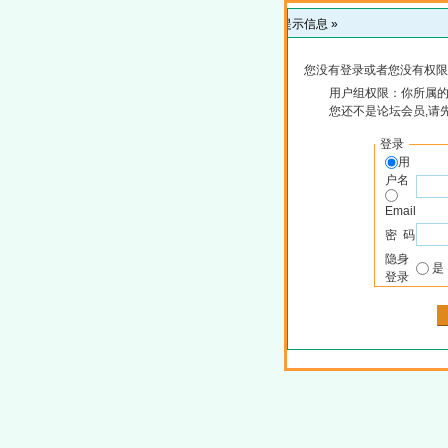
提示信息 »
您没有登录或者您没有权限
用户组权限：你所属
您还不是论坛会员,请
登录
用
户名
Email
密 码
隐身
登录