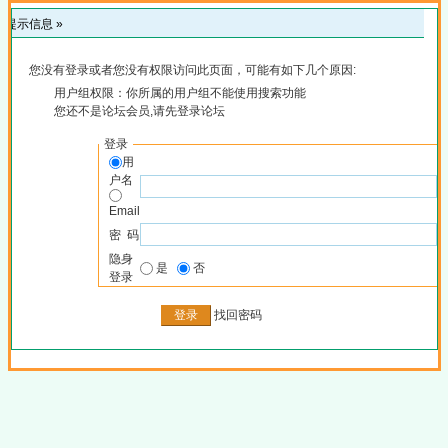
提示信息 »
您没有登录或者您没有权限访问此页面，可能有如下几个原因:
用户组权限：你所属的用户组不能使用搜索功能
您还不是论坛会员,请先登录论坛
登录
用
户名
Email
密 码
隐身
是
否
登录
找回密码