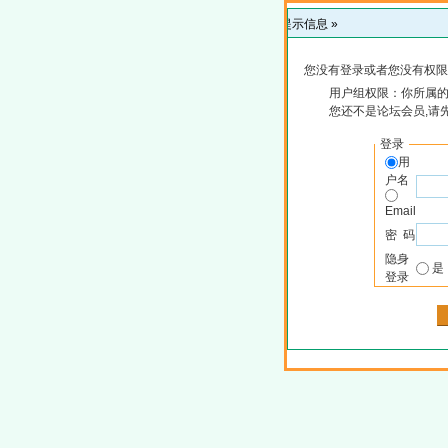
提示信息 »
您没有登录或者您没有权限
用户组权限：你所属
您还不是论坛会员,请
登录
用
户名
Email
密 码
隐身
登录