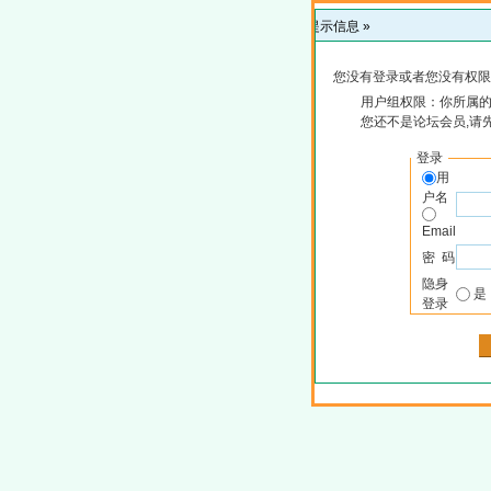
提示信息 »
您没有登录或者您没有权限
用户组权限：你所属
您还不是论坛会员,请
登录
用
户名
Email
密 码
隐身
登录