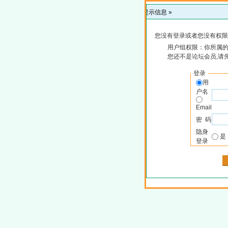
提示信息 »
您没有登录或者您没有权限
用户组权限：你所属
您还不是论坛会员,请
登录
用
户名
Email
密 码
隐身
登录