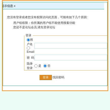
提示信息 »
您没有登录或者您没有权限访问此页面，可能有如下几个原因:
用户组权限：你所属的用户组不能使用搜索功能
您还不是论坛会员,请先登录论坛
登录
用
户名
Email
密 码
隐身
是
否
登录
找回密码