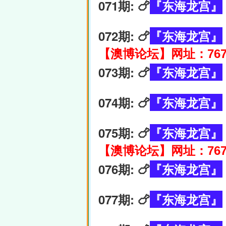
071期: 🍗
『东海龙宫』
072期: 🍗
『东海龙宫』
【澳博论坛】网址：76713
073期: 🍗
『东海龙宫』
074期: 🍗
『东海龙宫』
075期: 🍗
『东海龙宫』
【澳博论坛】网址：76713
076期: 🍗
『东海龙宫』
077期: 🍗
『东海龙宫』