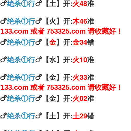
🍗
绝杀①行
🍗【土】开:
火48
准
🍗
绝杀①行
🍗【火】开:
木46
准
3.com 或者 753325.com 请收藏好！
🍗
绝杀①行
🍗【
金
】开:
金34
错
🍗
绝杀①行
🍗【水】开:
火10
准
🍗
绝杀①行
🍗【金】开:
火33
准
3.com 或者 753325.com 请收藏好！
🍗
绝杀①行
🍗【金】开:
火02
准
🍗
绝杀①行
🍗【土】开:
土29
错