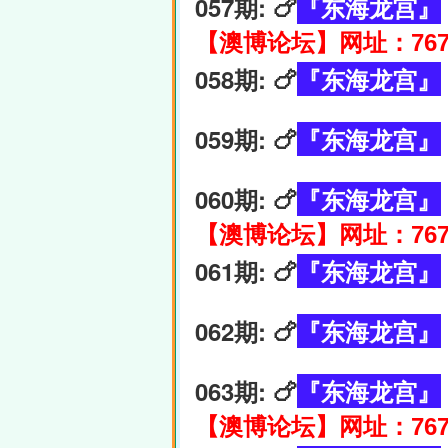
057期: 🍗
『东海龙宫』
【澳博论坛】网址：76713
058期: 🍗
『东海龙宫』
059期: 🍗
『东海龙宫』
060期: 🍗
『东海龙宫』
【澳博论坛】网址：76713
061期: 🍗
『东海龙宫』
062期: 🍗
『东海龙宫』
063期: 🍗
『东海龙宫』
【澳博论坛】网址：76713