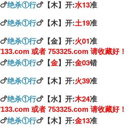
🍗
绝杀①行
🍗【木】开:
水13
准
🍗
绝杀①行
🍗【木】开:
土19
准
🍗
绝杀①行
🍗【金】开:
火01
准
3.com 或者 753325.com 请收藏好！
🍗
绝杀①行
🍗【
金
】开:
金03
错
🍗
绝杀①行
🍗【木】开:
火39
准
🍗
绝杀①行
🍗【水】开:
木24
准
3.com 或者 753325.com 请收藏好！
🍗
绝杀①行
🍗【木】开:
金13
准