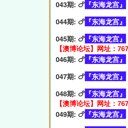
043期: 🍗
『东海龙宫』
044期: 🍗
『东海龙宫』
045期: 🍗
『东海龙宫』
【澳博论坛】网址：76713
046期: 🍗
『东海龙宫』
047期: 🍗
『东海龙宫』
048期: 🍗
『东海龙宫』
【澳博论坛】网址：76713
049期: 🍗
『东海龙宫』