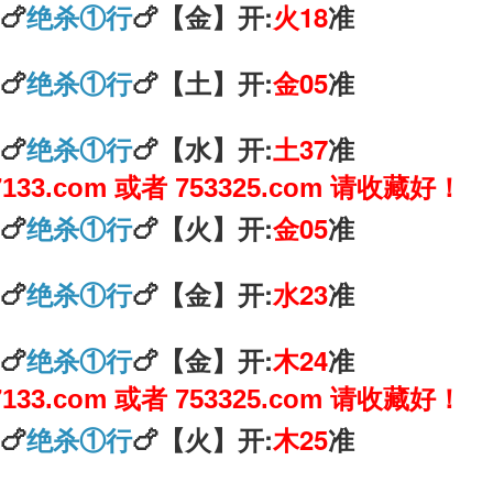
🍗
绝杀①行
🍗【金】开:
火18
准
🍗
绝杀①行
🍗【土】开:
金05
准
🍗
绝杀①行
🍗【水】开:
土37
准
3.com 或者 753325.com 请收藏好！
🍗
绝杀①行
🍗【火】开:
金05
准
🍗
绝杀①行
🍗【金】开:
水23
准
🍗
绝杀①行
🍗【金】开:
木24
准
3.com 或者 753325.com 请收藏好！
🍗
绝杀①行
🍗【火】开:
木25
准