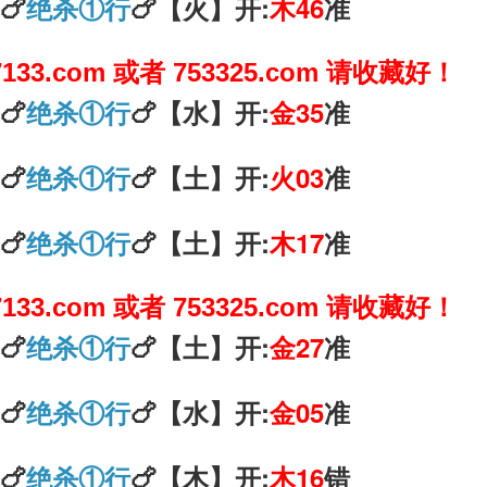
🍗
绝杀①行
🍗【火】开:
木46
准
3.com 或者 753325.com 请收藏好！
🍗
绝杀①行
🍗【水】开:
金35
准
🍗
绝杀①行
🍗【土】开:
火03
准
🍗
绝杀①行
🍗【土】开:
木17
准
3.com 或者 753325.com 请收藏好！
🍗
绝杀①行
🍗【土】开:
金27
准
🍗
绝杀①行
🍗【水】开:
金05
准
🍗
绝杀①行
🍗【木】开:
木16
错