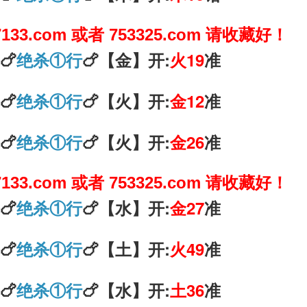
3.com 或者 753325.com 请收藏好！
🍗
绝杀①行
🍗【金】开:
火19
准
🍗
绝杀①行
🍗【火】开:
金12
准
🍗
绝杀①行
🍗【火】开:
金26
准
3.com 或者 753325.com 请收藏好！
🍗
绝杀①行
🍗【水】开:
金27
准
🍗
绝杀①行
🍗【土】开:
火49
准
🍗
绝杀①行
🍗【水】开:
土36
准