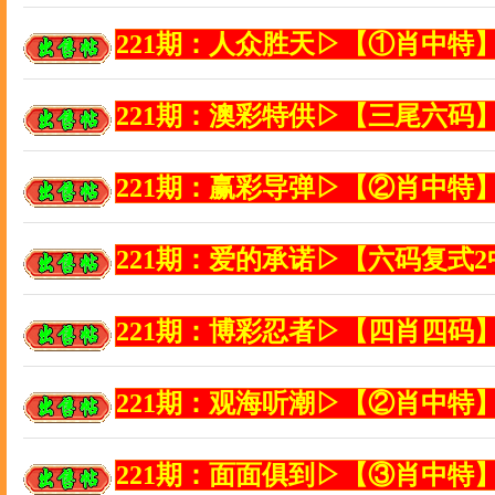
221期：人众胜天▷【①肖中特
221期：澳彩特供▷【三尾六码
221期：赢彩导弹▷【②肖中特
221期：爱的承诺▷【六码复式
221期：博彩忍者▷【四肖四码
221期：观海听潮▷【②肖中特
221期：面面俱到▷【③肖中特