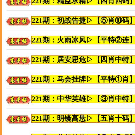
221期：精益求精▷【四肖四码
221期：初战告捷▷【⑤肖⑩码
221期：火雨冰风▷【平特②连
221期：居安思危▷【四肖中特
221期：马会挂牌▷【平特①肖
221期：中华英雄▷【③肖中特
221期：明镜高悬▷【五肖十码