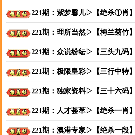
221期：紫梦馨儿▷【绝杀①肖
221期：理所当然▷【梅兰菊竹
221期：众说纷纭▷【三头九码
221期：极限皇彩▷【三行中特
221期：独家资料▷【三十六码
221期：人才荟萃▷【绝杀一肖
221期：澳港专家▷【绝杀一段