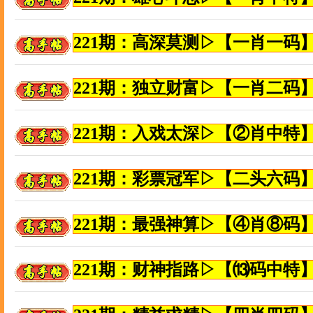
221期：高深莫测▷【一肖一码
221期：独立财富▷【一肖二码
221期：入戏太深▷【②肖中特
221期：彩票冠军▷【二头六码
221期：最强神算▷【④肖⑧码
221期：财神指路▷【⒀码中特