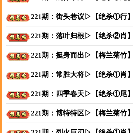
221期：街头巷议▷【绝杀①行
221期：落叶归根▷【绝杀②肖
221期：挺身而出▷【梅兰菊竹
221期：常胜大将▷【绝杀①肖
221期：四季春天▷【绝杀①尾
221期：博特特区▷【梅兰菊竹
221期：烈火巨刃▷【绝杀①肖