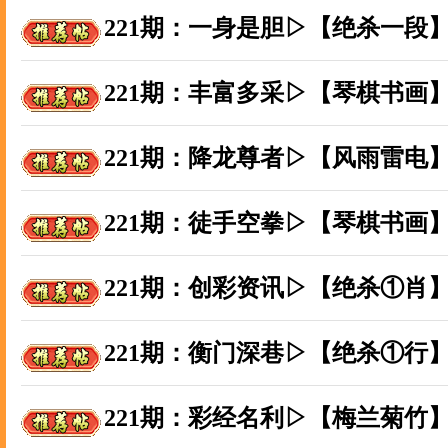
221期：一身是胆▷【绝杀一段
221期：丰富多采▷【琴棋书画
221期：降龙尊者▷【风雨雷电
221期：徒手空拳▷【琴棋书画
221期：创彩资讯▷【绝杀①肖
221期：衡门深巷▷【绝杀①行
221期：彩经名利▷【梅兰菊竹