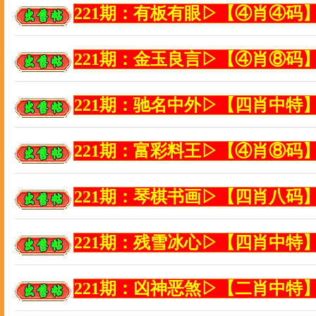
221期：有板有眼▷【④肖④码
221期：金玉良言▷【④肖⑧码
221期：驰名中外▷【四肖中特
221期：富彩料王▷【④肖⑧码
221期：琴棋书画▷【四肖八码
221期：残雪冰心▷【四肖中特
221期：凶神恶煞▷【二肖中特