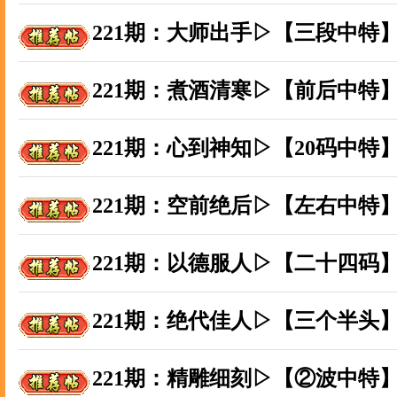
221期：大师出手▷【三段中特
221期：煮酒清寒▷【前后中特
221期：心到神知▷【20码中特
221期：空前绝后▷【左右中特
221期：以德服人▷【二十四码
221期：绝代佳人▷【三个半头
221期：精雕细刻▷【②波中特