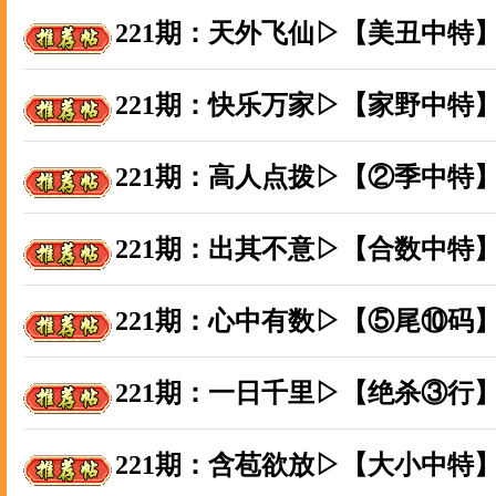
221期：天外飞仙▷【美丑中特
221期：快乐万家▷【家野中特
221期：高人点拨▷【②季中特
221期：出其不意▷【合数中特
221期：心中有数▷【⑤尾⑩码
221期：一日千里▷【绝杀③行
221期：含苞欲放▷【大小中特