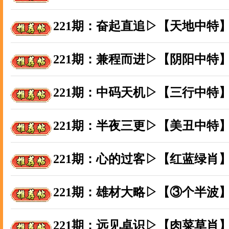
221期：奋起直追▷【天地中特
221期：兼程而进▷【阴阳中特
221期：中码天机▷【三行中特
221期：半夜三更▷【美丑中特
221期：心的过客▷【红蓝绿肖
221期：雄材大略▷【③个半波
221期：远见卓识▷【肉菜草肖