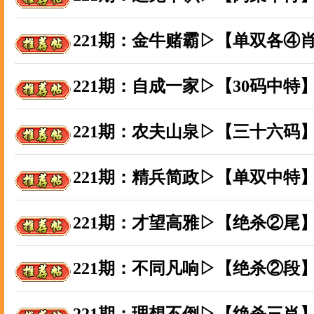
221期：金牛赌霸▷【单双各④
221期：自成一家▷【30码中特
221期：农夫山泉▷【三十六码
221期：精兵简政▷【单双中特
221期：才望高雅▷【绝杀②尾
221期：不同凡响▷【绝杀②段