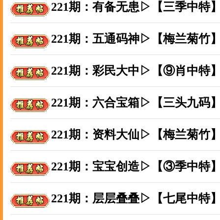
221期：有备无患▷【三季中特
221期：五通码神▷【梅兰菊竹
221期：彩民大中▷【⑨肖中特
221期：六合宝箱▷【三头九码
221期：资料大仙▷【梅兰菊竹
221期：宝宝创造▷【③季中特
221期：层层叠叠▷【七尾中特