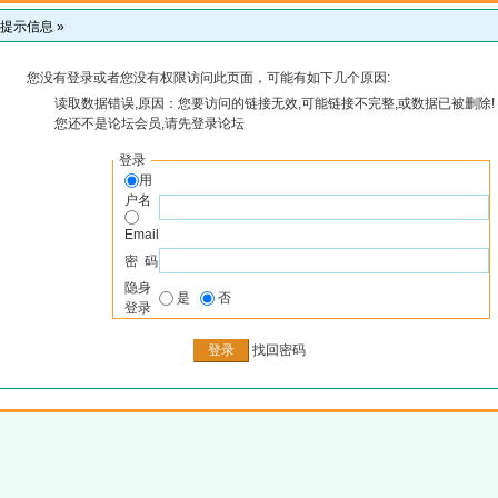
提示信息 »
您没有登录或者您没有权限访问此页面，可能有如下几个原因:
读取数据错误,原因：您要访问的链接无效,可能链接不完整,或数据已被删除!
您还不是论坛会员,请先登录论坛
登录
用
户名
Email
密 码
隐身
是
否
登录
找回密码