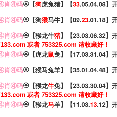
④肖④码
🏵️【
狗
虎兔猪】【
33
.05.04.08】开
④肖④码
🏵️【狗
猴
马牛】【09.
23
.01.18】开
④肖④码
🏵️【猴龙牛
猪
】【23.03.06.32】开
3.com 或者 753325.com 请收藏好！
④肖④码
🏵️【虎龙
鼠
兔】【17.03.31.04】开
④肖④码
🏵️【猴马兔羊】【35.01.04.48】开
④肖④码
🏵️【猴龙
牛
兔】【23.03.30.04】开
3.com 或者 753325.com 请收藏好！
④肖④码
🏵️【猴龙
马
羊】【11.03.
13
.12】开