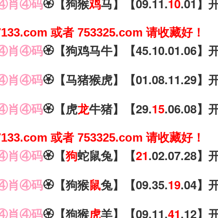
④肖④码
🏵️【狗猴
鸡
马】【09.11.
10
.01】开
3.com 或者 753325.com 请收藏好！
④肖④码
🏵️【狗鸡马牛】【45.10.01.06】开
④肖④码
🏵️【马猪猴虎】【01.08.11.29】开
④肖④码
🏵️【虎
龙
牛猪】【29.
15
.06.08】开
3.com 或者 753325.com 请收藏好！
④肖④码
🏵️【
狗
蛇鼠兔】【
21
.02.07.28】开
④肖④码
🏵️【狗猴
鼠
兔】【09.35.
19
.04】开
④肖④码
🏵️【狗猴
虎
羊】【09.11.
41
.12】开