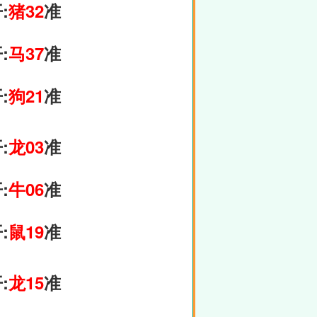
:
猪32
准
:
马37
准
:
狗21
准
:
龙03
准
:
牛06
准
:
鼠19
准
:
龙15
准