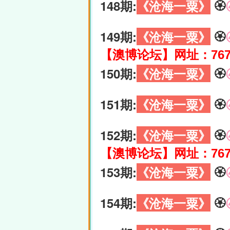
148期:
《沧海一粟》
🏵️
149期:
《沧海一粟》
🏵️
【澳博论坛】网址：76713
150期:
《沧海一粟》
🏵️
151期:
《沧海一粟》
🏵️
152期:
《沧海一粟》
🏵️
【澳博论坛】网址：76713
153期:
《沧海一粟》
🏵️
154期:
《沧海一粟》
🏵️