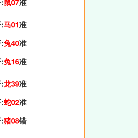
:
鼠07
准
:
马01
准
:
兔40
准
:
兔16
准
:
龙39
准
:
蛇02
准
:
猪08
错