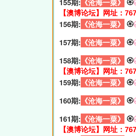
155期:
《沧海一粟》
🏵️
【澳博论坛】网址：76713
156期:
《沧海一粟》
🏵️
157期:
《沧海一粟》
🏵️
158期:
《沧海一粟》
🏵️
【澳博论坛】网址：76713
159期:
《沧海一粟》
🏵️
160期:
《沧海一粟》
🏵️
161期:
《沧海一粟》
🏵️
【澳博论坛】网址：76713