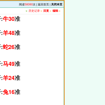
阅读
58080
次 |
返回首页
|
关闭本页
u
历史记录
u
回复
u
编辑
u
:
牛30
准
:
羊48
准
:
蛇26
准
:
马49
准
:
羊24
准
:
兔16
准