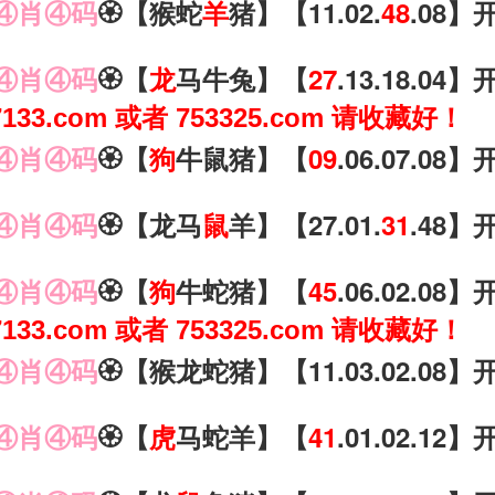
④肖④码
🏵️【猴蛇
羊
猪】【11.02.
48
.08】开
④肖④码
🏵️【
龙
马牛兔】【
27
.13.18.04】开
3.com 或者 753325.com 请收藏好！
④肖④码
🏵️【
狗
牛鼠猪】【
09
.06.07.08】开
④肖④码
🏵️【龙马
鼠
羊】【27.01.
31
.48】开
④肖④码
🏵️【
狗
牛蛇猪】【
45
.06.02.08】开
3.com 或者 753325.com 请收藏好！
④肖④码
🏵️【猴龙蛇猪】【11.03.02.08】开
④肖④码
🏵️【
虎
马蛇羊】【
41
.01.02.12】开