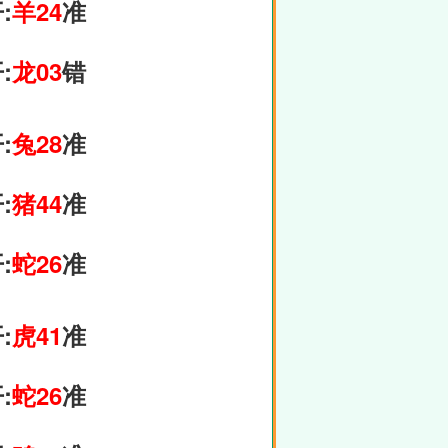
:
羊24
准
:
龙03
错
:
兔28
准
:
猪44
准
:
蛇26
准
:
虎41
准
:
蛇26
准