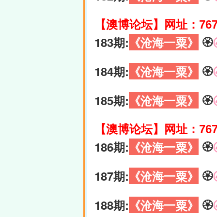
【澳博论坛】网址：76713
183期:
《沧海一粟》
🏵️
184期:
《沧海一粟》
🏵️
185期:
《沧海一粟》
🏵️
【澳博论坛】网址：76713
186期:
《沧海一粟》
🏵️
187期:
《沧海一粟》
🏵️
188期:
《沧海一粟》
🏵️