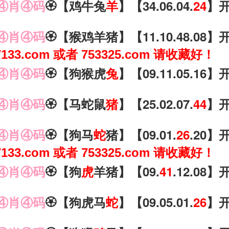
④肖④码
🏵️【鸡牛兔
羊
】【34.06.04.
24
】开
④肖④码
🏵️【猴鸡羊猪】【11.10.48.08】开
3.com 或者 753325.com 请收藏好！
④肖④码
🏵️【狗猴虎
兔
】【09.11.05.16】开
④肖④码
🏵️【马蛇鼠
猪
】【25.02.07.
44
】开
④肖④码
🏵️【狗马
蛇
猪】【09.01.
26
.20】开
3.com 或者 753325.com 请收藏好！
④肖④码
🏵️【狗
虎
羊猪】【09.
41
.12.08】开
④肖④码
🏵️【狗虎马
蛇
】【09.05.01.
26
】开