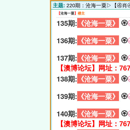
主题:
220期：沧海一粟▷【④
【
沧海一粟
】
楼主
135期:
《沧海一粟》
🏵️
136期:
《沧海一粟》
🏵️
137期:
《沧海一粟》
🏵️
【澳博论坛】网址：76713
138期:
《沧海一粟》
🏵️
139期:
《沧海一粟》
🏵️
140期:
《沧海一粟》
🏵️
【澳博论坛】网址：76713