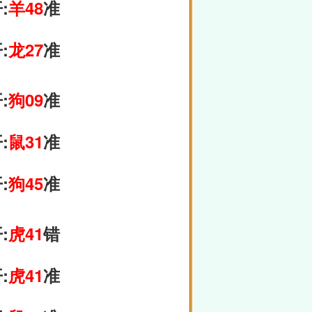
:
羊48
准
:
龙27
准
:
狗09
准
:
鼠31
准
:
狗45
准
:
虎41
错
:
虎41
准