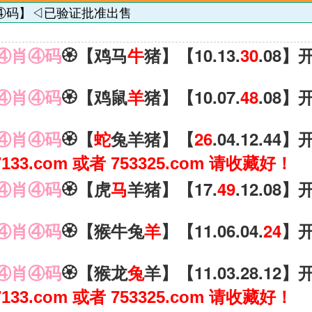
肖④码】◁已验证批准出售
④肖④码
🏵️【鸡马
牛
猪】【10.13.
30
.08】开
④肖④码
🏵️【鸡鼠
羊
猪】【10.07.
48
.08】开
④肖④码
🏵️【
蛇
兔羊猪】【
26
.04.12.44】开
3.com 或者 753325.com 请收藏好！
④肖④码
🏵️【虎
马
羊猪】【17.
49
.12.08】开
④肖④码
🏵️【猴牛兔
羊
】【11.06.04.
24
】开
④肖④码
🏵️【猴龙
兔
羊】【11.03.28.12】开
3.com 或者 753325.com 请收藏好！