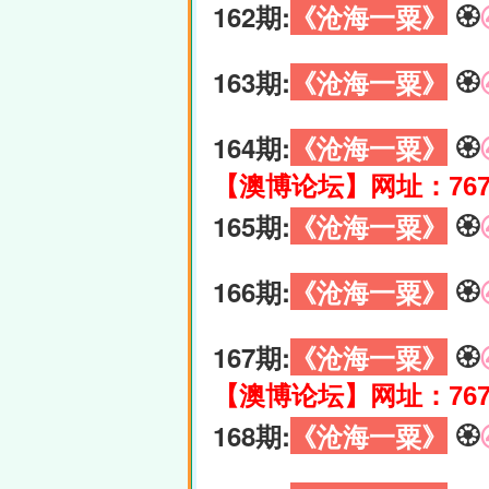
162期:
《沧海一粟》
🏵️
163期:
《沧海一粟》
🏵️
164期:
《沧海一粟》
🏵️
【澳博论坛】网址：76713
165期:
《沧海一粟》
🏵️
166期:
《沧海一粟》
🏵️
167期:
《沧海一粟》
🏵️
【澳博论坛】网址：76713
168期:
《沧海一粟》
🏵️