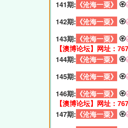
141期:
《沧海一粟》
🏵️
142期:
《沧海一粟》
🏵️
143期:
《沧海一粟》
🏵️
【澳博论坛】网址：76713
144期:
《沧海一粟》
🏵️
145期:
《沧海一粟》
🏵️
146期:
《沧海一粟》
🏵️
【澳博论坛】网址：76713
147期:
《沧海一粟》
🏵️