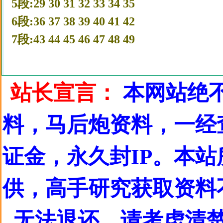
5段:29 30 31 32 33 34 35
6段:36 37 38 39 40 41 42
7段:43 44 45 46 47 48 49
站长宣言：
本网站绝
料，马后炮资料，一经
证金，永久封IP。本
供，高手研究获取资料
无法退还，请考虑清