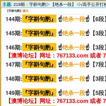
主题:
219期：字斟句酌▷【绝杀一段】◁√高手公开打
【
字斟句酌
】
楼主
144期:
『字斟句酌』
☝️
绝杀一段
☝️【6段
145期:
『字斟句酌』
☝️
绝杀一段
☝️【3段
146期:
『字斟句酌』
☝️
绝杀一段
☝️【3段
【澳博论坛】网址：767133.com 或者 7
147期:
『字斟句酌』
☝️
绝杀一段
☝️【7段
148期:
『字斟句酌』
☝️
绝杀一段
☝️【3段
149期:
『字斟句酌』
☝️
绝杀一段
☝️【5段
【澳博论坛】网址：767133.com 或者 7