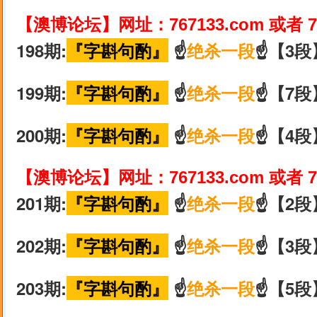
【澳博论坛】网址：767133.com 或者 7
198期:
『字斟句酌』
☝️
绝杀一段
☝️【3段
199期:
『字斟句酌』
☝️
绝杀一段
☝️【7段
200期:
『字斟句酌』
☝️
绝杀一段
☝️【4段
【澳博论坛】网址：767133.com 或者 7
201期:
『字斟句酌』
☝️
绝杀一段
☝️【2段
202期:
『字斟句酌』
☝️
绝杀一段
☝️【3段
203期:
『字斟句酌』
☝️
绝杀一段
☝️【5段