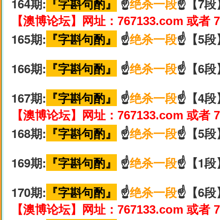
164期:
『字斟句酌』
☝️
绝杀一段
☝️【7段
【澳博论坛】网址：767133.com 或者 7
165期:
『字斟句酌』
☝️
绝杀一段
☝️【5段
166期:
『字斟句酌』
☝️
绝杀一段
☝️【6段
167期:
『字斟句酌』
☝️
绝杀一段
☝️【4段
【澳博论坛】网址：767133.com 或者 7
168期:
『字斟句酌』
☝️
绝杀一段
☝️【5段
169期:
『字斟句酌』
☝️
绝杀一段
☝️【1段
170期:
『字斟句酌』
☝️
绝杀一段
☝️【6段
【澳博论坛】网址：767133.com 或者 7