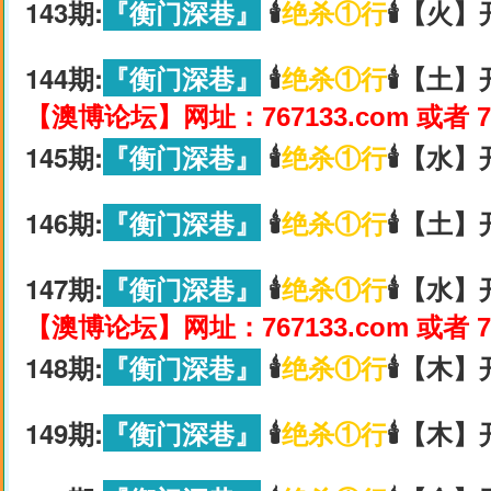
143期:
『衡门深巷』
🕯
绝杀①行
🕯【火】
144期:
『衡门深巷』
🕯
绝杀①行
🕯【土】
【澳博论坛】网址：767133.com 或者 7
145期:
『衡门深巷』
🕯
绝杀①行
🕯【水】
146期:
『衡门深巷』
🕯
绝杀①行
🕯【土】
147期:
『衡门深巷』
🕯
绝杀①行
🕯【水】
【澳博论坛】网址：767133.com 或者 7
148期:
『衡门深巷』
🕯
绝杀①行
🕯【木】
149期:
『衡门深巷』
🕯
绝杀①行
🕯【木】