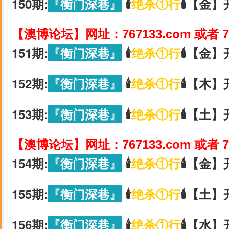
150期:
『衡门深巷』
🕯
绝杀①行
🕯【金】
【澳博论坛】网址：767133.com 或者 7
151期:
『衡门深巷』
🕯
绝杀①行
🕯【金】
152期:
『衡门深巷』
🕯
绝杀①行
🕯【木】
153期:
『衡门深巷』
🕯
绝杀①行
🕯【土】
【澳博论坛】网址：767133.com 或者 7
154期:
『衡门深巷』
🕯
绝杀①行
🕯【金】
155期:
『衡门深巷』
🕯
绝杀①行
🕯【土】
156期:
『衡门深巷』
🕯
绝杀①行
🕯【水】