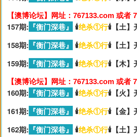
【澳博论坛】网址：767133.com 或者 7
157期:
『衡门深巷』
🕯
绝杀①行
🕯【土】
158期:
『衡门深巷』
🕯
绝杀①行
🕯【土】
159期:
『衡门深巷』
🕯
绝杀①行
🕯【木】
【澳博论坛】网址：767133.com 或者 7
160期:
『衡门深巷』
🕯
绝杀①行
🕯【火】
161期:
『衡门深巷』
🕯
绝杀①行
🕯【金】
162期:
『衡门深巷』
🕯
绝杀①行
🕯【土】