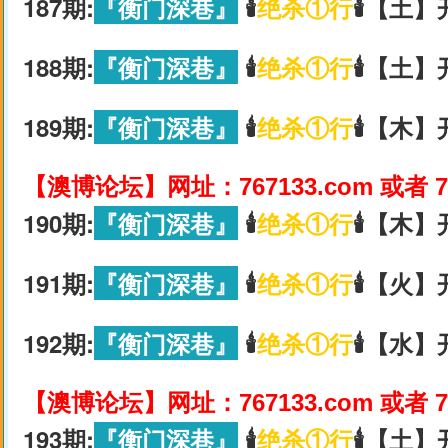
187期:
『衡门深巷』
🕯
绝杀①行
🕯【土】
188期:
『衡门深巷』
🕯
绝杀①行
🕯【土】
189期:
『衡门深巷』
🕯
绝杀①行
🕯【木】
【澳博论坛】网址：767133.com 或者 7
190期:
『衡门深巷』
🕯
绝杀①行
🕯【木】
191期:
『衡门深巷』
🕯
绝杀①行
🕯【火】
192期:
『衡门深巷』
🕯
绝杀①行
🕯【水】
【澳博论坛】网址：767133.com 或者 7
193期:
『衡门深巷』
🕯
绝杀①行
🕯【土】