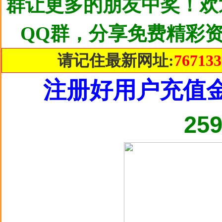
群让更多的朋友中奖！欢
QQ群，分享免费精彩
请记住最新网址:
767133
注册好用户充值
25