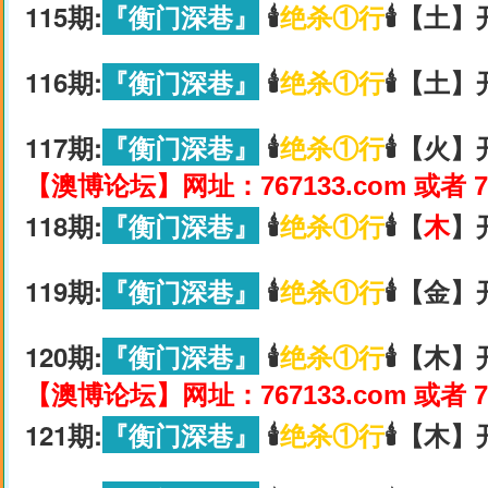
115期:
『衡门深巷』
🕯
绝杀①行
🕯【土】
116期:
『衡门深巷』
🕯
绝杀①行
🕯【土】
117期:
『衡门深巷』
🕯
绝杀①行
🕯【火】
【澳博论坛】网址：767133.com 或者 7
118期:
『衡门深巷』
🕯
绝杀①行
🕯【
木
】
119期:
『衡门深巷』
🕯
绝杀①行
🕯【金】
120期:
『衡门深巷』
🕯
绝杀①行
🕯【木】
【澳博论坛】网址：767133.com 或者 7
121期:
『衡门深巷』
🕯
绝杀①行
🕯【木】