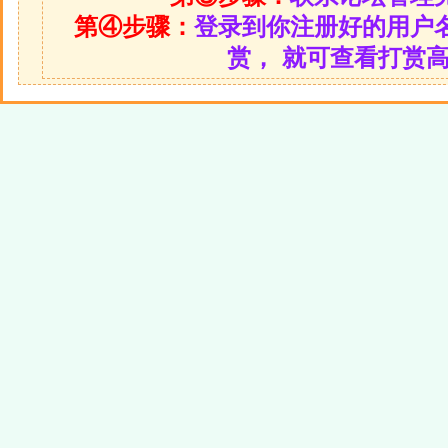
第④步骤：
登录到你注册好的用户
赏， 就可查看打赏