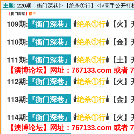
主题:
220期：衡门深巷▷【绝杀①行】◁√高手公开打
【
衡门深巷
】
楼主
109期:
『衡门深巷』
🕯
绝杀①行
🕯【火】
110期:
『衡门深巷』
🕯
绝杀①行
🕯【金】
111期:
『衡门深巷』
🕯
绝杀①行
🕯【土】
【澳博论坛】网址：767133.com 或者 7
112期:
『衡门深巷』
🕯
绝杀①行
🕯【火】
113期:
『衡门深巷』
🕯
绝杀①行
🕯【金】
114期:
『衡门深巷』
🕯
绝杀①行
🕯【火】
【澳博论坛】网址：767133.com 或者 7