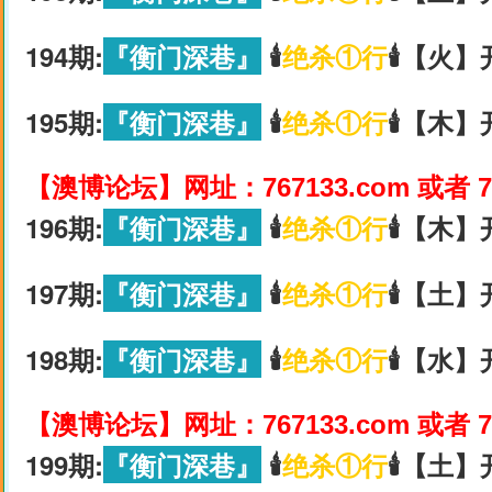
194期:
『衡门深巷』
🕯
绝杀①行
🕯【火】
195期:
『衡门深巷』
🕯
绝杀①行
🕯【木】
【澳博论坛】网址：767133.com 或者 7
196期:
『衡门深巷』
🕯
绝杀①行
🕯【木】
197期:
『衡门深巷』
🕯
绝杀①行
🕯【土】
198期:
『衡门深巷』
🕯
绝杀①行
🕯【水】
【澳博论坛】网址：767133.com 或者 7
199期:
『衡门深巷』
🕯
绝杀①行
🕯【土】